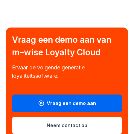
Vraag een demo aan van
m–wise
Loyalty Cloud
Ervaar de volgende generatie
loyaliteitssoftware.
Vraag een demo aan
Neem contact op