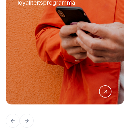
loyaliteitsprogramma