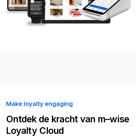
Make loyalty engaging
Ontdek de kracht van
m–wise
Loyalty Cloud