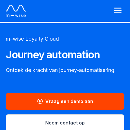
m–wise
Loyalty Cloud
Journey automation
Ontdek de kracht van journey-automatisering.
Vraag een demo aan
Neem contact op