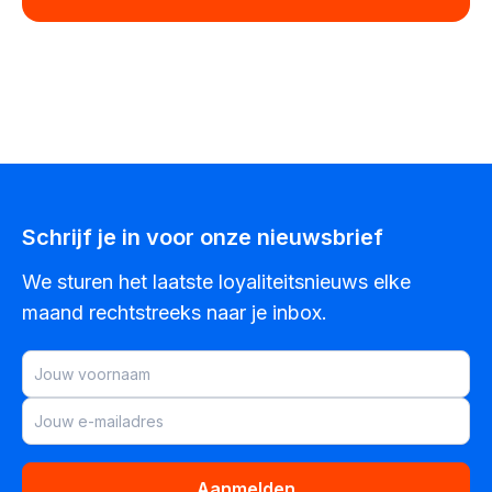
Schrijf je in voor onze nieuwsbrief
We sturen het laatste loyaliteitsnieuws elke
maand rechtstreeks naar je inbox.
Aanmelden