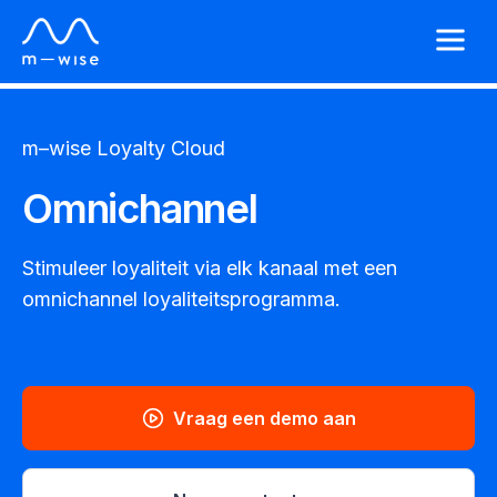
m–wise
Loyalty Cloud
Omnichannel
Stimuleer loyaliteit via elk kanaal met een
omnichannel loyaliteitsprogramma.
Vraag een demo aan