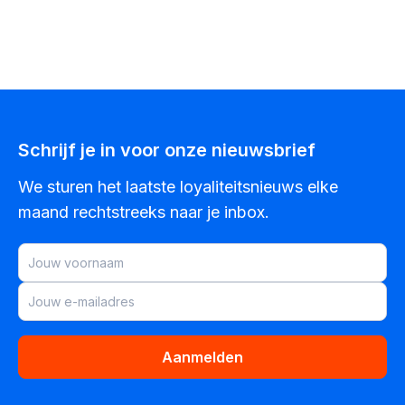
Schrijf je in voor onze nieuwsbrief
We sturen het laatste loyaliteitsnieuws elke
maand rechtstreeks naar je inbox.
Aanmelden