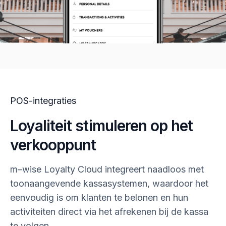
POS-integraties
Loyaliteit stimuleren op het
verkooppunt
m–wise
Loyalty Cloud integreert naadloos met
toonaangevende kassasystemen, waardoor het
eenvoudig is om klanten te belonen en hun
activiteiten direct via het afrekenen bij de kassa
te volgen.