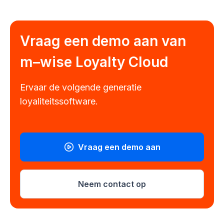
Vraag een demo aan van
m–wise
Loyalty Cloud
Ervaar de volgende generatie
loyaliteitssoftware.
Vraag een demo aan
Neem contact op