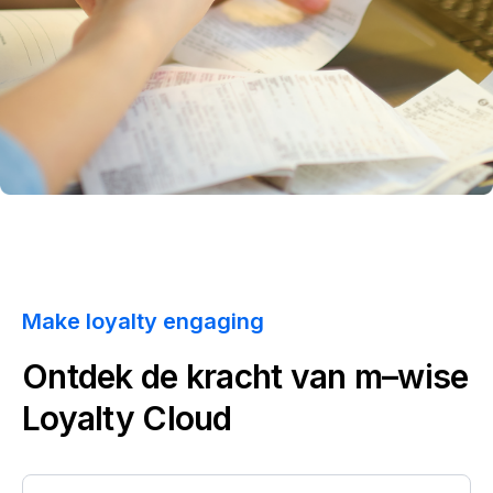
Make loyalty engaging
Ontdek de kracht van
m–wise
Loyalty Cloud