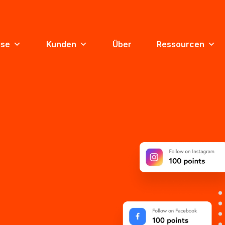
ise
Kunden
Über
Ressourcen