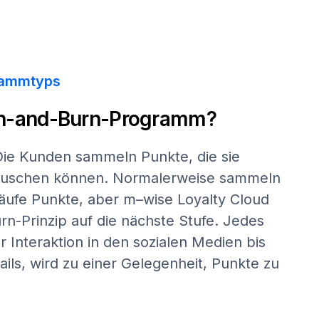
rammtyps
arn-and-Burn-Programm?
 Die Kunden sammeln Punkte, die sie
auschen können. Normalerweise sammeln
käufe Punkte, aber
m–wise
Loyalty Cloud
rn-Prinzip auf die nächste Stufe. Jedes
 Interaktion in den sozialen Medien bis
ls, wird zu einer Gelegenheit, Punkte zu