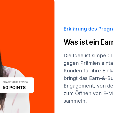
Erklärung des Prog
Was ist ein E
Die Idee ist simpel:
gegen Prämien eint
Kunden für ihre Ein
bringt das Earn-&-Bu
Engagement, von der
zum Öffnen von E-Mai
sammeln.