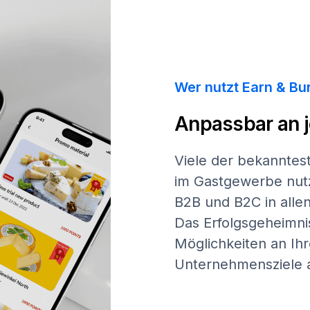
Wer nutzt Earn & Bu
Anpassbar an 
Viele der bekannte
im Gastgewerbe nutz
B2B und B2C in allen
Das Erfolgsgeheimni
Möglichkeiten an Ihr
Unternehmensziele 