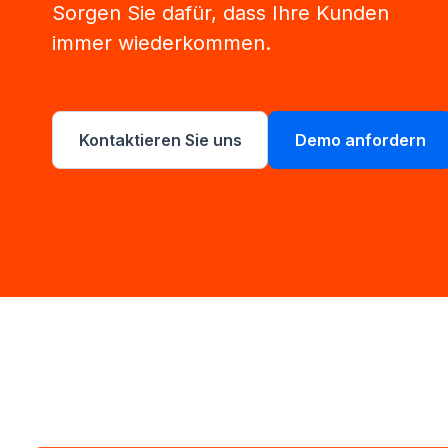
Sorgen Sie dafür, dass Ihre Kunden
immer wiederkommen.
Kontaktieren Sie uns
Demo anfordern