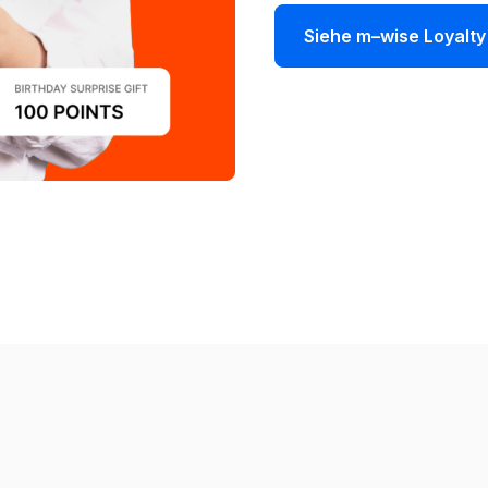
Siehe m–wise Loyalty