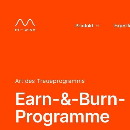
Produkt
Expert
Art des Treueprogramms
Earn-&-Burn-
Programme