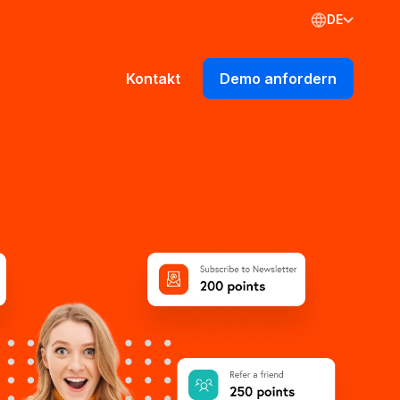
DE
Kontakt
Demo anfordern