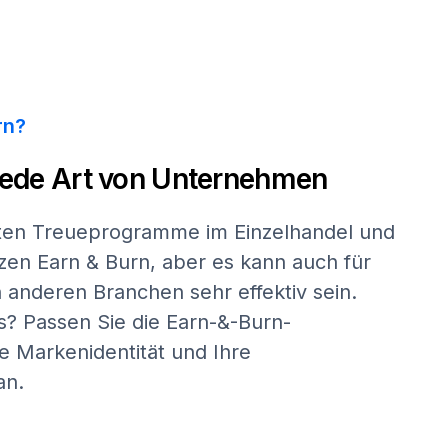
rn?
jede Art von Unternehmen
sten Treueprogramme im Einzelhandel und
en Earn & Burn, aber es kann auch für
 anderen Branchen sehr effektiv sein.
s? Passen Sie die Earn-&-Burn-
e Markenidentität und Ihre
an.