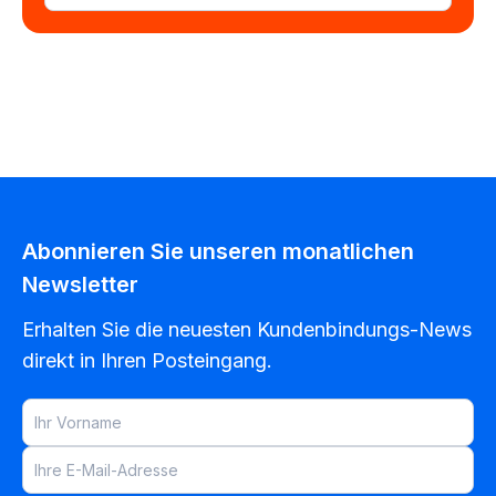
Abonnieren Sie unseren monatlichen
Newsletter
Erhalten Sie die neuesten Kundenbindungs-News
direkt in Ihren Posteingang.