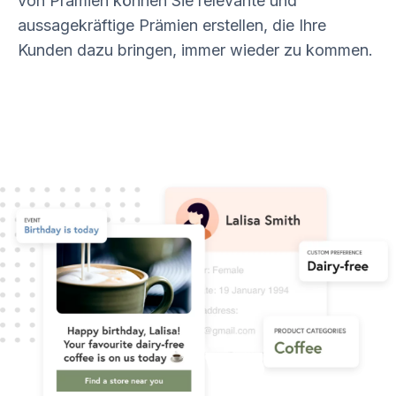
von Prämien können Sie relevante und
aussagekräftige Prämien erstellen, die Ihre
Kunden dazu bringen, immer wieder zu kommen.