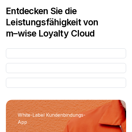
Entdecken Sie die
Leistungsfähigkeit von
m–wise
Loyalty Cloud
White-Label Kundenbindungs-
App