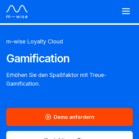
m–wise
Loyalty Cloud
Gamification
Erhöhen Sie den Spaßfaktor mit Treue-
Gamification.
Demo anfordern