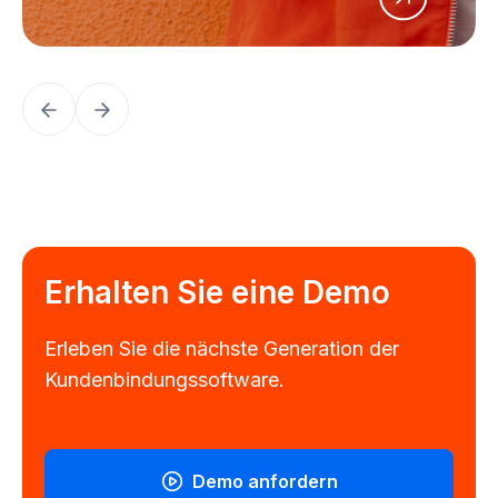
Erhalten Sie eine Demo
Erleben Sie die nächste Generation der
Kundenbindungssoftware.
Demo anfordern