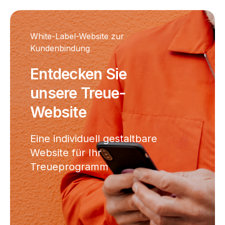
White-Label-Website zur
Kundenbindung
Entdecken Sie
unsere Treue-
Website
Eine individuell gestaltbare
Website für Ihr
Treueprogramm