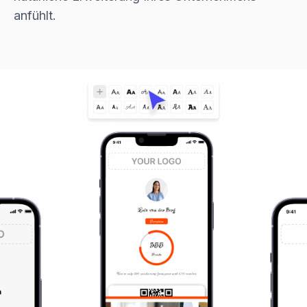
anfühlt.