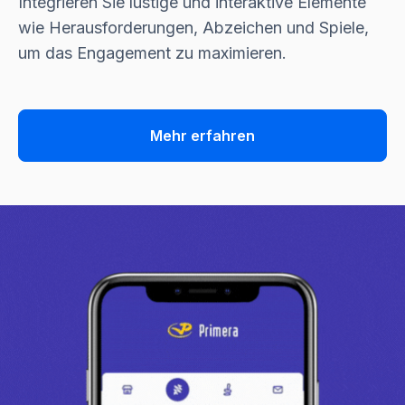
Integrieren Sie lustige und interaktive Elemente
wie Herausforderungen, Abzeichen und Spiele,
um das Engagement zu maximieren.
Mehr erfahren